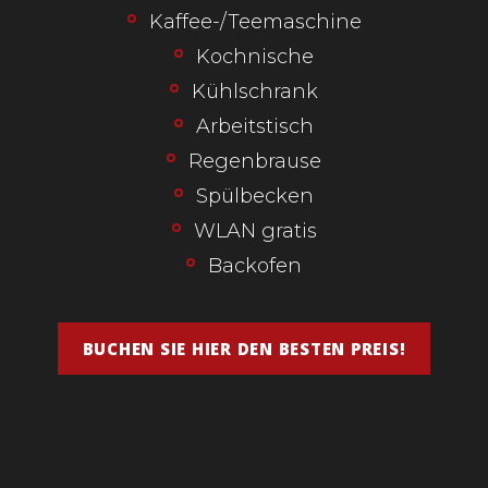
Kaffee-/Teemaschine
Kochnische
Kühlschrank
Arbeitstisch
Regenbrause
Spülbecken
WLAN gratis
Backofen
BUCHEN SIE HIER DEN BESTEN PREIS!