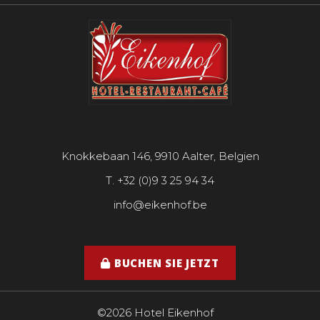
Knokkebaan 146, 9910 Aalter, Belgien
T. +32 (0)9 3 25 94 34
info@eikenhof.be
BUCHEN SIE JETZT
©2026 Hotel Eikenhof